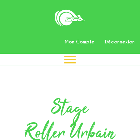
Mon Compte
Déconnexion
Stage
Roller Urbain