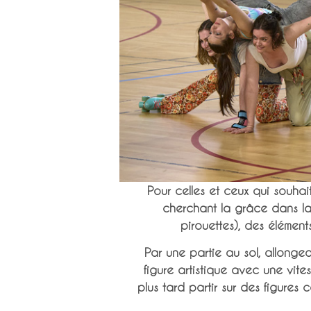
Pour celles et ceux qui souhait
cherchant la grâce dans la 
pirouettes), des élément
Par une partie au sol, allongeo
figure artistique avec une vite
plus tard partir sur des figure