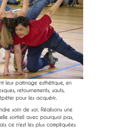
ant leur patinage esthétique, en
sques, retournements, sauts,
épéter pour les acquérir.
endre soin de soi. Réalisons une
elle sortie!! avec pourquoi pas,
is ce n’est les plus compliquées