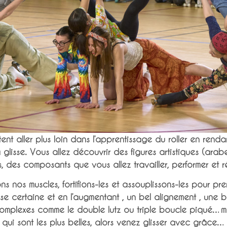
ent aller plus loin dans l’apprentissage du roller en rend
glisse. Vous allez découvrir des figures artistiques (arabe
s, des composants que vous allez travailler, performer et r
ns nos muscles, fortifions-les et assouplissons-les pour pr
sse certaine et en l’augmentant , un bel alignement , une b
s complexes comme le double lutz ou triple boucle piqué…ma
qui sont les plus belles, alors venez glisser avec grâce…