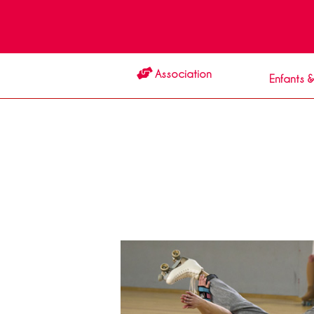
Association
Enfants 